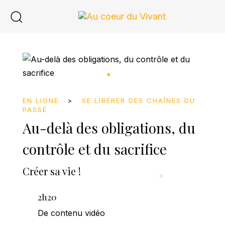
Skip
Skip
links
to
content
EN LIGNE
>
SE LIBÉRER DES CHAÎNES DU
PASSÉ
Au-delà des obligations, du
contrôle et du sacrifice
Créer sa vie !
2h20
De contenu vidéo