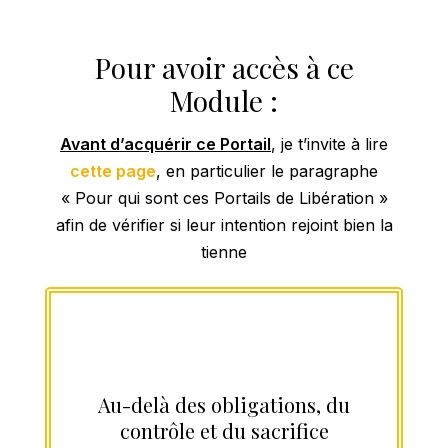
8
8
6
9
9
7
Pour avoir accès à ce
Module :
8
9
Avant d’acquérir ce Portail
, je t’invite à lire
cette page
, en particulier le paragraphe
« Pour qui sont ces Portails de Libération »
afin de vérifier si leur intention rejoint bien la
tienne
Au-delà des obligations, du
contrôle et du sacrifice