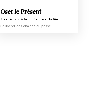
Oser le Présent
Et redécouvrir la confiance en la Vie
Se libérer des chaînes du passé