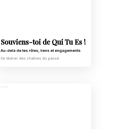
Souviens-toi de Qui Tu Es !
Au-delà de tes rôles, liens et engagements
Se libérer des chaînes du passé