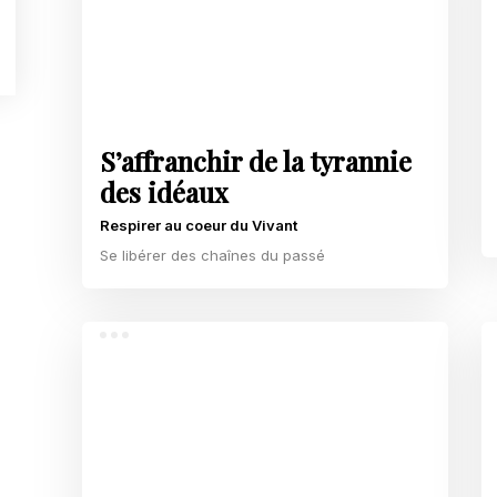
S’affranchir de la tyrannie
des idéaux
Respirer au coeur du Vivant
Se libérer des chaînes du passé