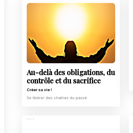
Au-delà des obligations, du
contrôle et du sacrifice
Créer sa vie !
Se libérer des chaînes du passé