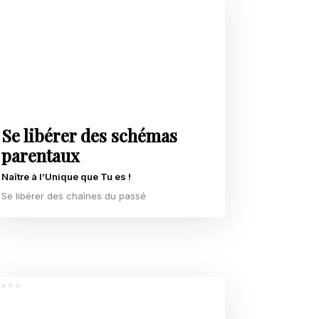
Se libérer des schémas
parentaux
Naître à l’Unique que Tu es !
Se libérer des chaînes du passé