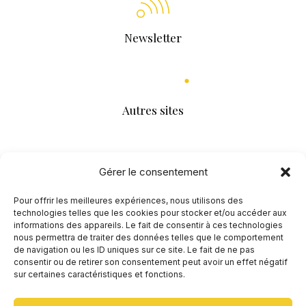
Newsletter
Autres sites
Gérer le consentement
Pour offrir les meilleures expériences, nous utilisons des
technologies telles que les cookies pour stocker et/ou accéder aux
informations des appareils. Le fait de consentir à ces technologies
nous permettra de traiter des données telles que le comportement
de navigation ou les ID uniques sur ce site. Le fait de ne pas
consentir ou de retirer son consentement peut avoir un effet négatif
sur certaines caractéristiques et fonctions.
Agenda
En ligne
Séances individuelles
Ressources
Contact