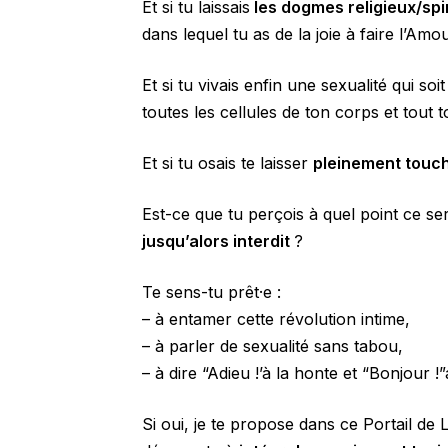
Et si tu laissais
les dogmes religieux/spir
dans lequel tu as de la joie à faire l’Amo
Et si tu vivais enfin une sexualité qui soi
toutes les cellules de ton corps et tout 
Et si tu osais te laisser
pleinement touché
Est-ce que tu perçois à quel point ce se
jusqu’alors interdit
?
Te sens-tu prêt·e :
– à entamer cette révolution intime,
– à parler de sexualité sans tabou,
– à dire “Adieu !’à la honte et “Bonjour !”
Si oui, je te propose dans ce Portail de L