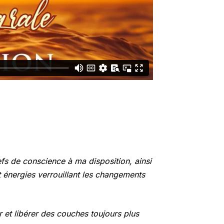
lefs de conscience à ma disposition, ainsi
t énergies verrouillant les changements
r et libérer des couches toujours plus