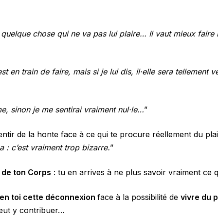
re quelque chose qui ne va pas lui plaire… Il vaut mieux fai
t en train de faire, mais si je lui dis, il·elle sera tellement 
me, sinon je me sentirai vraiment nul·le…
”
sentir de la honte face à ce qui te procure réellement du plai
 : c’est vraiment trop bizarre.
”
é de ton Corps
: tu en arrives à ne plus savoir vraiment ce 
 en toi cette déconnexion
face à la possibilité de
vivre du p
peut y contribuer…