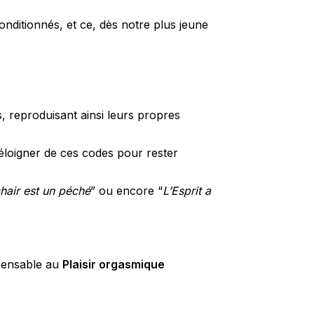
nditionnés, et ce, dès notre plus jeune
s, reproduisant ainsi leurs propres
’éloigner de ces codes pour rester
chair est un péché
” ou encore “
L’Esprit a
spensable au
Plaisir orgasmique