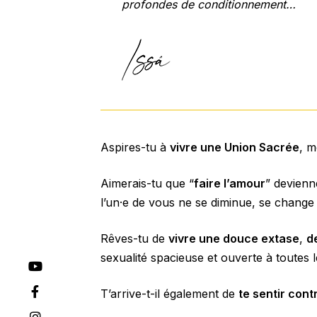
profondes de conditionnement…
Aspires-tu à
vivre une Union Sacrée
, m
Aimerais-tu que “
faire l’amour
” devienn
l’un·e de vous ne se diminue, se change
Rêves-tu de
vivre une douce extase
,
d
sexualité spacieuse et ouverte à toutes 
T’arrive-t-il également de
te sentir con