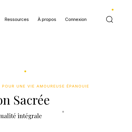
Ressources
À propos
Connexion
>
POUR UNE VIE AMOUREUSE ÉPANOUIE
on Sacrée
ualité intégrale