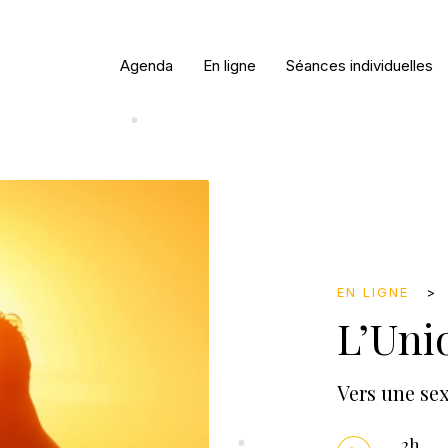
Agenda
En ligne
Séances individuelles
EN LIGNE
L’Uni
Vers une sex
2h