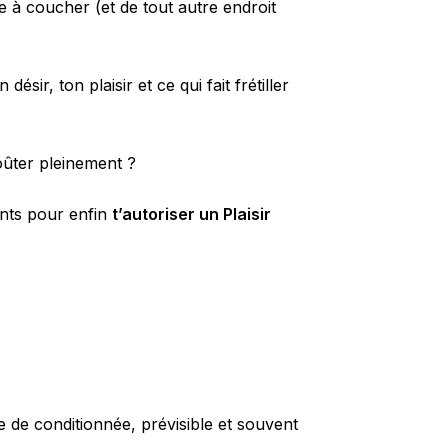
à coucher (et de tout autre endroit
sir, ton plaisir et ce qui fait frétiller
oûter pleinement ?
ents pour enfin
t’autoriser un Plaisir
sse de conditionnée, prévisible et souvent