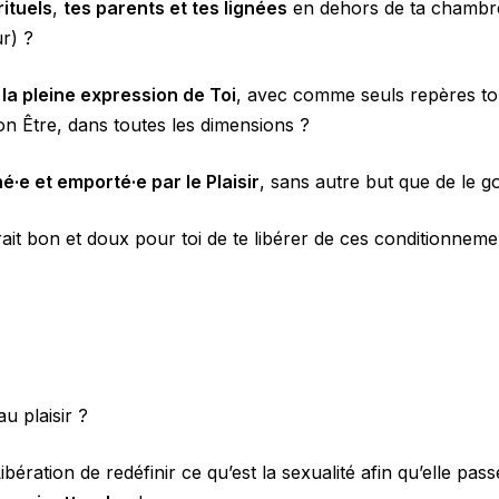
ituels
,
tes parents et tes lignées
en dehors de ta chambre 
ur) ?
t
la pleine expression de Toi
, avec comme seuls repères ton dé
ton Être, dans toutes les dimensions ?
·e et emporté·e par le Plaisir
, sans autre but que de le g
rait bon et doux pour toi de te libérer de ces conditionnem
au plaisir ?
ibération de redéfinir ce qu’est la sexualité afin qu’elle pa