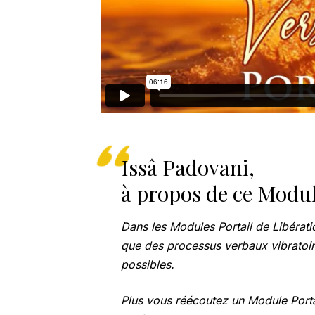
Issâ Padovani,
à propos de ce Modul
Dans les Modules Portail de Libération
que des processus verbaux vibratoire
possibles.
Plus vous réécoutez un Module Portail