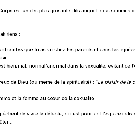
 Corps
est un des plus gros interdits auquel nous sommes co
it tiens :
contraintes
que tu as vu chez tes parents et dans tes lignée
isir
est bien/mal, normal/anormal dans la sexualité, évitant de t
eux de Dieu (ou même de la spiritualité) : “
Le plaisir de la 
mme et la femme au cœur de la sexualité
pêchent de vivre la détente, qui est pourtant l’espace indi
oûter…