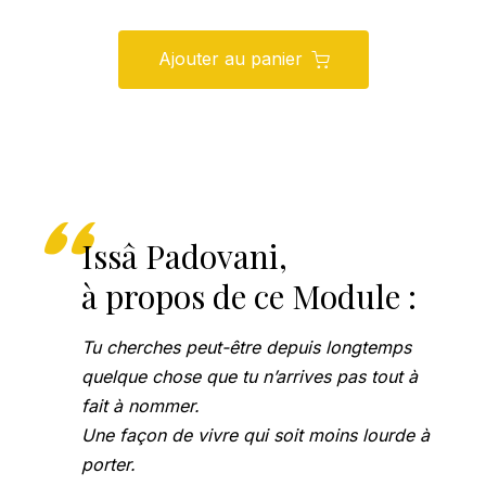
Ajouter au panier
Issâ Padovani,
à propos de ce Module :
Tu cherches peut-être depuis longtemps
quelque chose que tu n’arrives pas tout à
fait à nommer.
Une façon de vivre qui soit moins lourde à
porter.