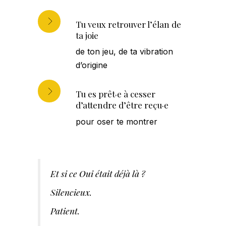
Tu veux retrouver l’élan de
ta joie
de ton jeu, de ta vibration
d’origine
Tu es prêt·e à cesser
d’attendre d’être reçu·e
pour oser te montrer
Et si ce Oui était déjà là ?
Silencieux.
Patient.