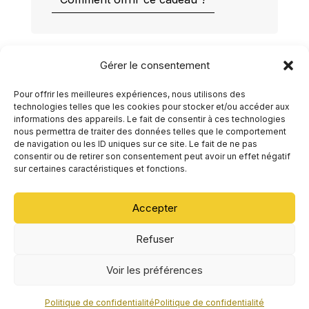
Gérer le consentement
Pour offrir les meilleures expériences, nous utilisons des
technologies telles que les cookies pour stocker et/ou accéder aux
informations des appareils. Le fait de consentir à ces technologies
nous permettra de traiter des données telles que le comportement
de navigation ou les ID uniques sur ce site. Le fait de ne pas
consentir ou de retirer son consentement peut avoir un effet négatif
sur certaines caractéristiques et fonctions.
Agenda
En ligne
Séances individuelles
Ressources
Contact
Accepter
Refuser
Mentions légales
Politique de confidentialité
CGV
Voir les préférences
© 2026 - Issâ Padovani - Au coeur du Vivant Sàrl
Politique de confidentialité
Politique de confidentialité