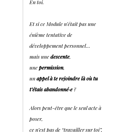
En toi.
Et si ce Module n’était pas une
énième tentative de
développement personnel…
mais une
descente
,
une
permission
,
un
appel à te rejoindre là où tu
t’étais abandonné·e
?
Alors peut-être que le seul acte à
poser,
ce n’est pas de “travailler sur toi”,