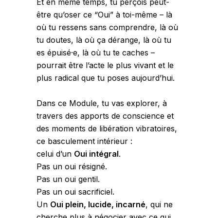
Et en même temps, tu perçois peut-
être qu’oser ce “Oui” à toi-même – là
où tu ressens sans comprendre, là où
tu doutes, là où ça dérange, là où tu
es épuisé·e, là où tu te caches –
pourrait être l’acte le plus vivant et le
plus radical que tu poses aujourd’hui.
Dans ce Module, tu vas explorer, à
travers des apports de conscience et
des moments de libération vibratoires,
ce basculement intérieur :
celui d’un
Oui intégral
.
Pas un oui résigné.
Pas un oui gentil.
Pas un oui sacrificiel.
Un
Oui plein, lucide, incarné
, qui ne
cherche plus à négocier avec ce qui