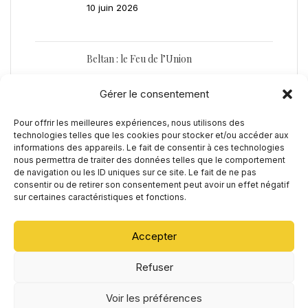
10 juin 2026
Beltan : le Feu de l’Union
21 avril 2026
Gérer le consentement
Pour offrir les meilleures expériences, nous utilisons des
Alban Eilir : la Lumière du Renouveau
technologies telles que les cookies pour stocker et/ou accéder aux
22 janvier 2026
informations des appareils. Le fait de consentir à ces technologies
nous permettra de traiter des données telles que le comportement
de navigation ou les ID uniques sur ce site. Le fait de ne pas
consentir ou de retirer son consentement peut avoir un effet négatif
Imbolc : La flamme intérieure
sur certaines caractéristiques et fonctions.
9 janvier 2026
Accepter
Refuser
Rechercher :
Voir les préférences